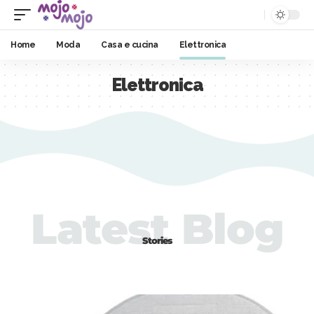
Home
Moda
Casa e cucina
Elettronica
Elettronica
Latest Blog
Stories