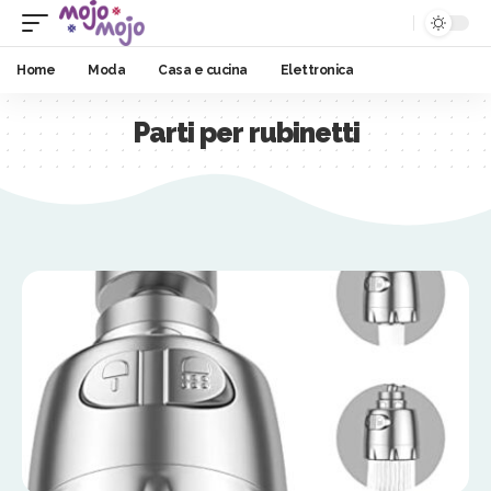
Home
Moda
Casa e cucina
Elettronica
Parti per rubinetti