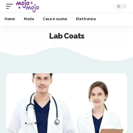
Home
Moda
Casa e cucina
Elettronica
Lab Coats