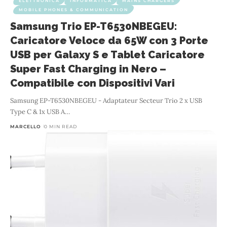
ELETTRONICA
INFORMATICA
MAINS CHARGERS
MOBILE PHONES & COMMUNICATION
Samsung Trio EP-T6530NBEGEU:
Caricatore Veloce da 65W con 3 Porte
USB per Galaxy S e Tablet Caricatore
Super Fast Charging in Nero –
Compatibile con Dispositivi Vari
Samsung EP-T6530NBEGEU - Adaptateur Secteur Trio 2 x USB
Type C & 1x USB A
…
MARCELLO
0 MIN READ