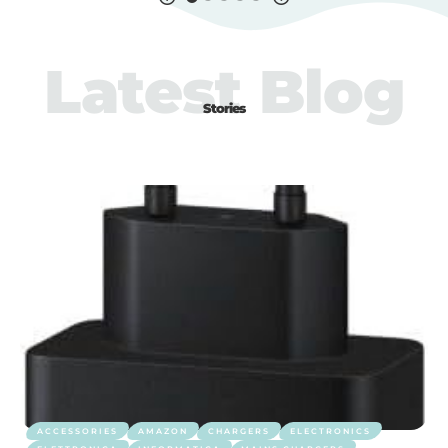
Latest Blog
Stories
ACCESSORIES
AMAZON
CHARGERS
ELECTRONICS