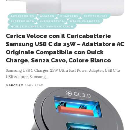
ACCESSORIES
AMAZON
CHARGERS
ELECTRONICS
ELETTRONICA
INFORMATICA
MAINS CHARGERS
MOBILE PHONES & COMMUNICATION
Carica Veloce con il Caricabatterie
Samsung USB C da 25W – Adattatore AC
Originale Compatibile con Quick
Charge, Senza Cavo, Colore Bianco
Samsung USB C Charger, 25W Ultra Fast Power Adapter, USB C to
USB Adapter, Samsung
…
MARCELLO
1 MIN READ