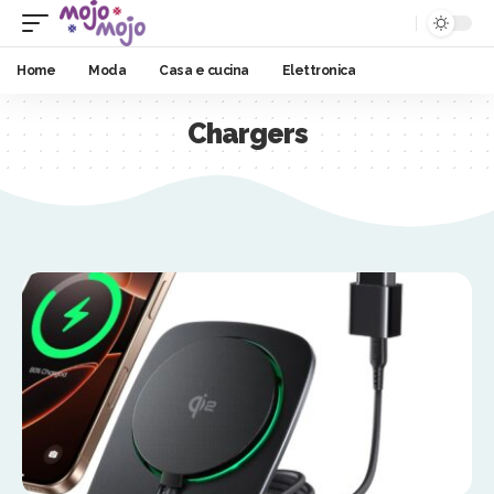
Home
Moda
Casa e cucina
Elettronica
Chargers