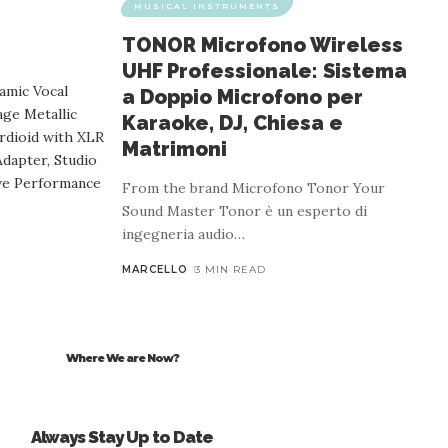
MUSICAL INSTRUMENTS
TONOR Microfono Wireless
UHF Professionale: Sistema
a Doppio Microfono per
Karaoke, DJ, Chiesa e
Matrimoni
From the brand Microfono Tonor Your
Sound Master Tonor è un esperto di
ingegneria audio
…
MARCELLO
3 MIN READ
Where We are Now?
Always Stay Up to Date