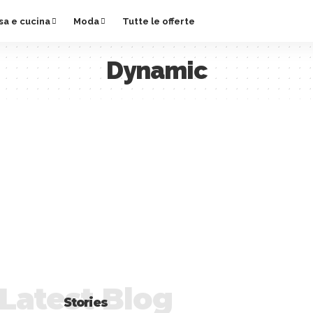
sa e cucina
Moda
Tutte le offerte
Dynamic
Latest Blog
Stories