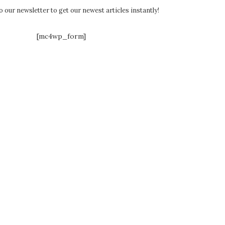
 our newsletter to get our newest articles instantly!
[mc4wp_form]