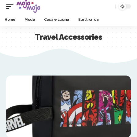
Home
Moda
Casa e cucina
Elettronica
Travel Accessories