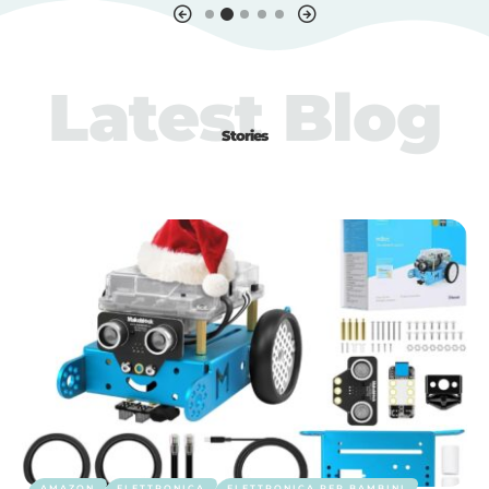
Latest Blog
Stories
AMAZON
ELETTRONICA
ELETTRONICA PER BAMBINI