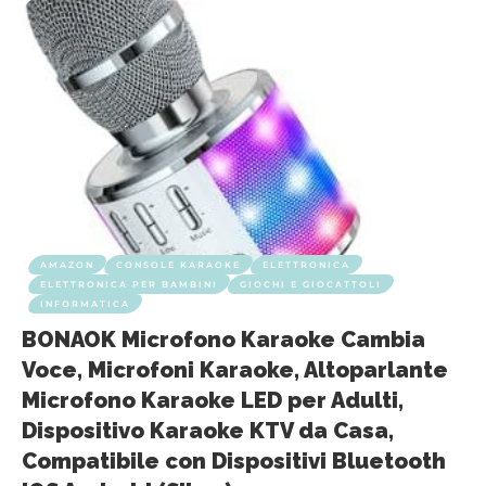
AMAZON
CONSOLE KARAOKE
ELETTRONICA
ELETTRONICA PER BAMBINI
GIOCHI E GIOCATTOLI
INFORMATICA
BONAOK Microfono Karaoke Cambia
Voce, Microfoni Karaoke, Altoparlante
Microfono Karaoke LED per Adulti,
Dispositivo Karaoke KTV da Casa,
Compatibile con Dispositivi Bluetooth