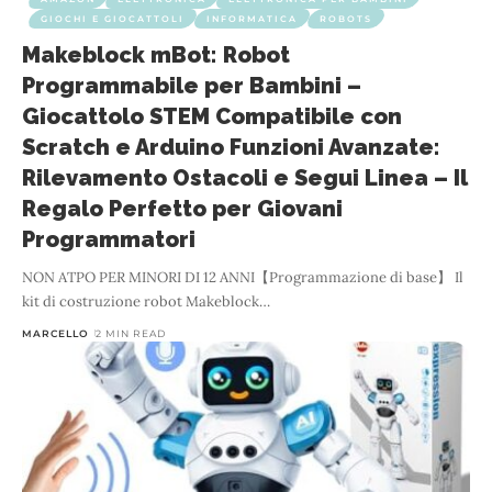
GIOCHI E GIOCATTOLI
INFORMATICA
ROBOTS
Makeblock mBot: Robot
Programmabile per Bambini –
Giocattolo STEM Compatibile con
Scratch e Arduino Funzioni Avanzate:
Rilevamento Ostacoli e Segui Linea – Il
Regalo Perfetto per Giovani
Programmatori
NON ATPO PER MINORI DI 12 ANNI【Programmazione di base】 Il
kit di costruzione robot Makeblock
…
MARCELLO
2 MIN READ