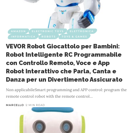
AMAZON
ELECTRONIC TOYS
ELETTRONICA
INFORMATICA
ROBOTS
TOYS & GAMES
VEVOR Robot Giocattolo per Bambini:
Robot Intelligente RC Programmabile
con Controllo Remoto, Voce e App
Robot Interattivo che Parla, Canta e
Danza per un Divertimento Assicurato
Non applicabileSmart programming and APP control: program the
remote control robot with the remote control
…
MARCELLO
2 MIN READ