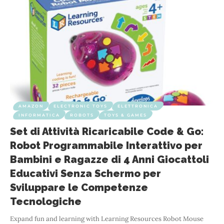
AMAZON
ELECTRONIC TOYS
ELETTRONICA
INFORMATICA
ROBOTS
TOYS & GAMES
Set di Attività Ricaricabile Code & Go:
Robot Programmabile Interattivo per
Bambini e Ragazze di 4 Anni Giocattoli
Educativi Senza Schermo per
Sviluppare le Competenze
Tecnologiche
Expand fun and learning with Learning Resources Robot Mouse