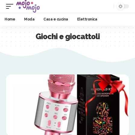
Home
Moda
Casa e cucina
Elettronica
Giochi e giocattoli