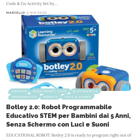
Code & Go Activity Set by
…
MARCELLO
2 MIN READ
AMAZON
ELECTRONIC TOYS
ELETTRONICA
INFORMATICA
ROBOTS
TOYS & GAMES
Botley 2.0: Robot Programmabile
Educativo STEM per Bambini dai 5 Anni,
Senza Schermo con Luci e Suoni
EDUCATIONAL ROBOT: Botley 2.0 is ready to program right out of