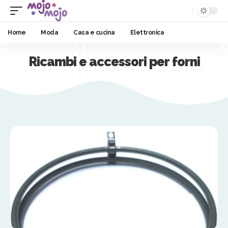
Home
Moda
Casa e cucina
Elettronica
Ricambi e accessori per forni