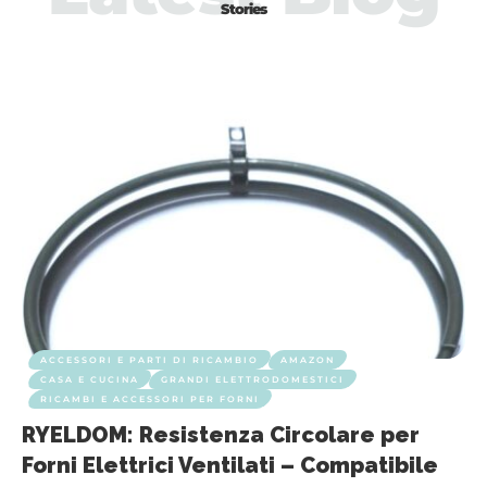
Stories
ACCESSORI E PARTI DI RICAMBIO
AMAZON
CASA E CUCINA
GRANDI ELETTRODOMESTICI
RICAMBI E ACCESSORI PER FORNI
RYELDOM: Resistenza Circolare per
Forni Elettrici Ventilati – Compatibile