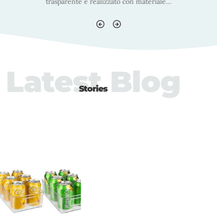
trasparente è realizzato con material
Latest Blog
Stories