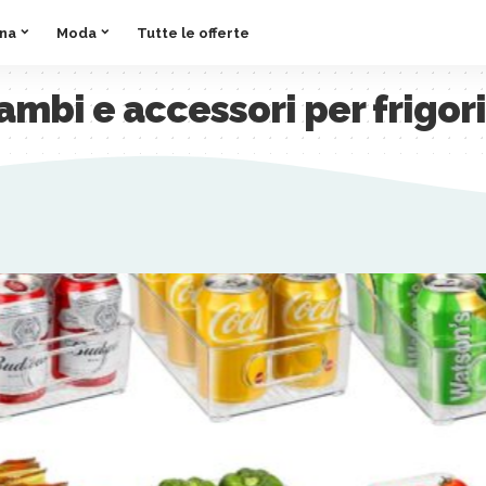
ina
Moda
Tutte le offerte
ambi e accessori per frigori