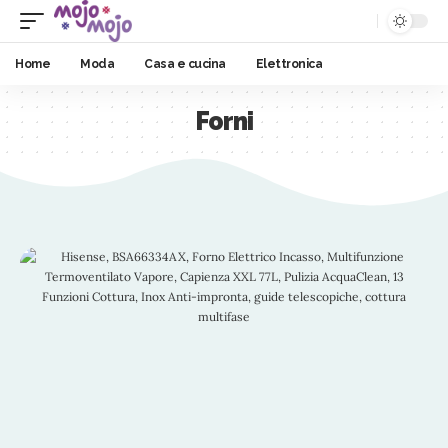
Home
Moda
Casa e cucina
Elettronica
Forni