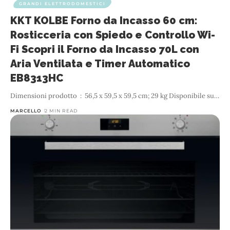
GRANDI ELETTRODOMESTICI
KKT KOLBE Forno da Incasso 60 cm:
Rosticceria con Spiedo e Controllo Wi-
Fi Scopri il Forno da Incasso 70L con
Aria Ventilata e Timer Automatico
EB8313HC
Dimensioni prodotto ‏ : ‎ 56,5 x 59,5 x 59,5 cm; 29 kg Disponibile su
…
MARCELLO
2 MIN READ