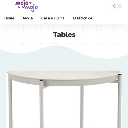
Home
Moda
Casa e cucina
Elettronica
Tables