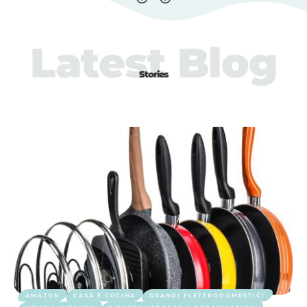
Latest Blog
Stories
AMAZON
CASA E CUCINA
GRANDI ELETTRODOMESTICI