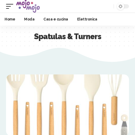
Home
Moda
Casa e cucina
Elettronica
Spatulas & Turners