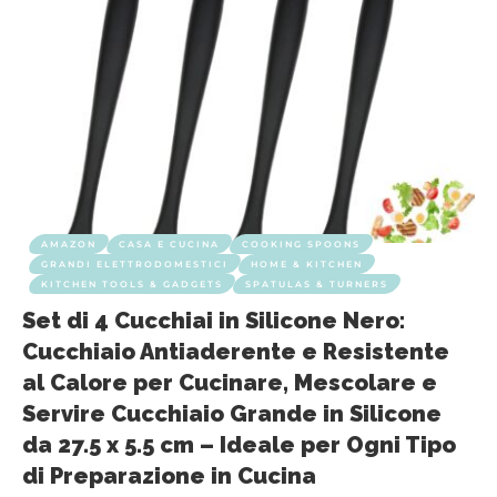
AMAZON
CASA E CUCINA
COOKING SPOONS
GRANDI ELETTRODOMESTICI
HOME & KITCHEN
KITCHEN TOOLS & GADGETS
SPATULAS & TURNERS
Set di 4 Cucchiai in Silicone Nero:
Cucchiaio Antiaderente e Resistente
al Calore per Cucinare, Mescolare e
Servire Cucchiaio Grande in Silicone
da 27.5 x 5.5 cm – Ideale per Ogni Tipo
di Preparazione in Cucina