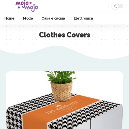
Home
Moda
Casa e cucina
Elettronica
Clothes Covers