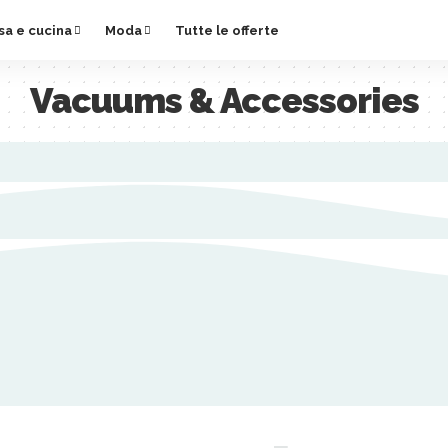
sa e cucina
Moda
Tutte le offerte
Vacuums & Accessories