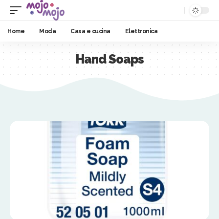
Home
Moda
Casa e cucina
Elettronica
Hand Soaps