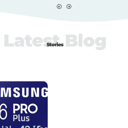
Latest Blog
Stories