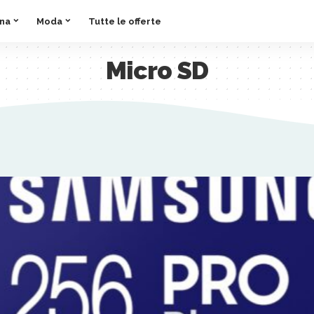
ina
Moda
Tutte le offerte
Micro SD