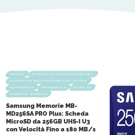
AMAZON
DISPOSITIVI ARCHIVIAZIONE DATI
DISPOSITIVI ARCHIVIAZIONE DATI ESTERNI
ELETTRONICA
INFORMATICA
MICRO SD
SCHEDE DI MEMORIA
Samsung Memorie MB-
MD256SA PRO Plus: Scheda
MicroSD da 256GB UHS-I U3
con Velocità Fino a 180 MB/s