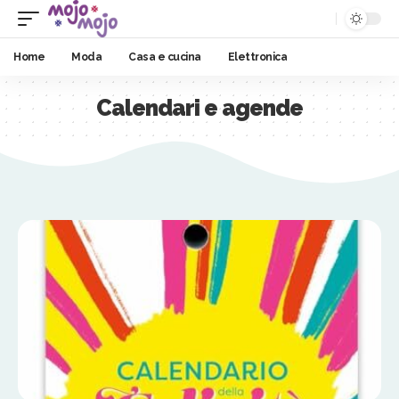
Home
Moda
Casa e cucina
Elettronica
Calendari e agende