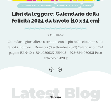
CALENDARI E AGENDE
KINDLE STORE
LIBRI
Libri da leggere: Calendario della
felicità 2024 da tavolo (10 x 14 cm)
0 MIN READ
Calendario giornaliero a strappo con le più belle citazioni sulla
felicità. Editore ‏ : ‎ Demetra (6 settembre 2023) Calendario ‏ : ‎ 744
pagine ISBN-10 ‏ : ‎ 884408063X ISBN-13 ‏ : ‎ 978-8844080631 Peso
articolo ‏ : ‎ 420 g
Latest Blog
Stories