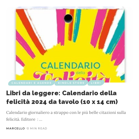
CALENDARI E AGENDE
KINDLE STORE
LIBRI
Libri da leggere: Calendario della
felicità 2024 da tavolo (10 x 14 cm)
Calendario giornaliero a strappo con le più belle citazioni sulla
felicità. Editore ‏ : ‎
…
MARCELLO
0 MIN READ