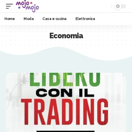
Home
Moda
Casa e cucina
Elettronica
Economia