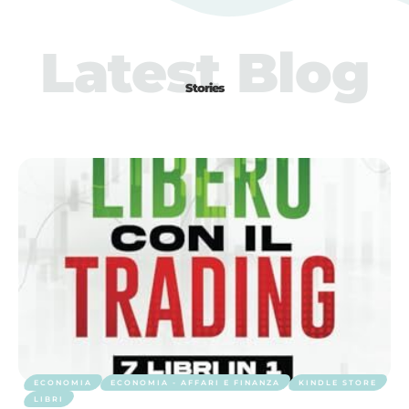
Latest Blog
Stories
ECONOMIA
ECONOMIA - AFFARI E FINANZA
KINDLE STORE
LIBRI