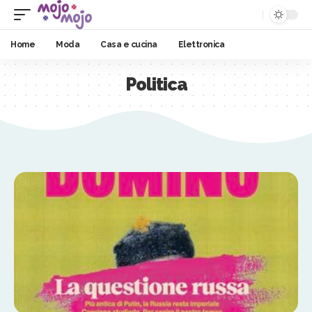
Home
Moda
Casa e cucina
Elettronica
Politica