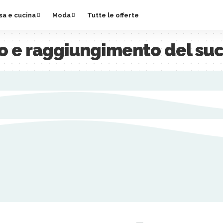
sa e cucina
Moda
Tutte le offerte
o e raggiungimento del su