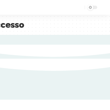
ccesso