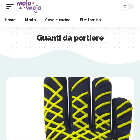
Home
Moda
Casa e cucina
Elettronica
Guanti da portiere