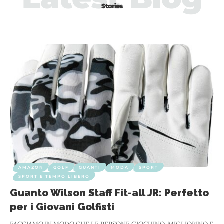
Stories
AMAZON
GOLF
GUANTI
MODA
SPORT
SPORT E TEMPO LIBERO
Guanto Wilson Staff Fit-all JR: Perfetto
per i Giovani Golfisti