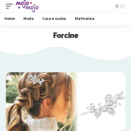
Home
Moda
Casa e cucina
Elettronica
Forcine