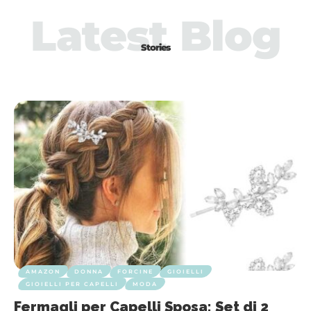
Latest Blog
Stories
AMAZON
DONNA
FORCINE
GIOIELLI
GIOIELLI PER CAPELLI
MODA
Fermagli per Capelli Sposa: Set di 2