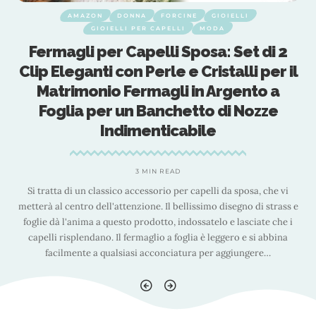
AMAZON
DONNA
FORCINE
GIOIELLI
GIOIELLI PER CAPELLI
MODA
Fermagli per Capelli Sposa: Set di 2
l
Clip Eleganti con Perle e Cristalli per il
Matrimonio Fermagli in Argento a
Foglia per un Banchetto di Nozze
Indimenticabile
3 MIN READ
Si tratta di un classico accessorio per capelli da sposa, che vi
e
metterà al centro dell'attenzione. Il bellissimo disegno di strass e
foglie dà l'anima a questo prodotto, indossatelo e lasciate che i
capelli risplendano. Il fermaglio a foglia è leggero e si abbina
facilmente a qualsiasi acconciatura per aggiungere
…