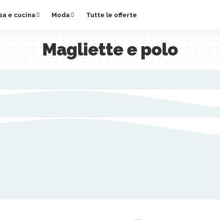
sa e cucina
Moda
Tutte le offerte
Magliette e polo