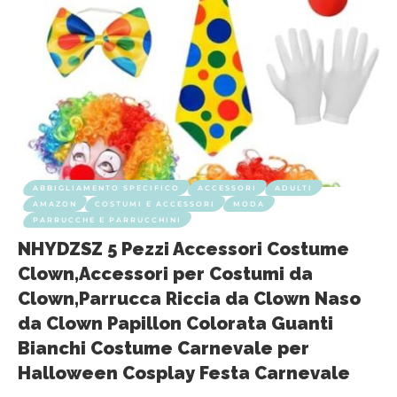
ABBIGLIAMENTO SPECIFICO
ACCESSORI
ADULTI
AMAZON
COSTUMI E ACCESSORI
MODA
PARRUCCHE E PARRUCCHINI
NHYDZSZ 5 Pezzi Accessori Costume
Clown,Accessori per Costumi da
Clown,Parrucca Riccia da Clown Naso
da Clown Papillon Colorata Guanti
Bianchi Costume Carnevale per
Halloween Cosplay Festa Carnevale