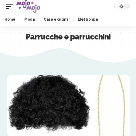
Home
Moda
Casa e cucina
Elettronica
Parrucche e parrucchini