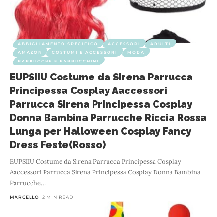
ABBIGLIAMENTO SPECIFICO
ACCESSORI
ADULTI
AMAZON
COSTUMI E ACCESSORI
MODA
PARRUCCHE E PARRUCCHINI
EUPSIIU Costume da Sirena Parrucca
Principessa Cosplay Aaccessori
Parrucca Sirena Principessa Cosplay
Donna Bambina Parrucche Riccia Rossa
Lunga per Halloween Cosplay Fancy
Dress Feste(Rosso)
EUPSIIU Costume da Sirena Parrucca Principessa Cosplay
Aaccessori Parrucca Sirena Principessa Cosplay Donna Bambina
Parrucche
…
MARCELLO
2 MIN READ