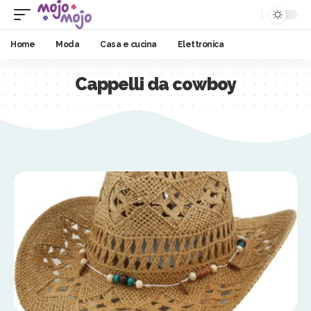
Home
Moda
Casa e cucina
Elettronica
Cappelli da cowboy