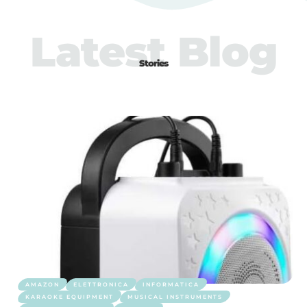
Latest Blog
Stories
AMAZON
ELETTRONICA
INFORMATICA
KARAOKE EQUIPMENT
MUSICAL INSTRUMENTS