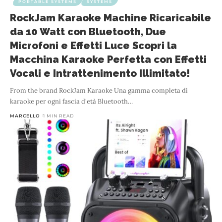
PORTABLE SYSTEMS
SYSTEMS
RockJam Karaoke Machine Ricaricabile
da 10 Watt con Bluetooth, Due
Microfoni e Effetti Luce Scopri la
Macchina Karaoke Perfetta con Effetti
Vocali e Intrattenimento Illimitato!
From the brand RockJam Karaoke Una gamma completa di
karaoke per ogni fascia d'età Bluetooth
…
MARCELLO
1 MIN READ