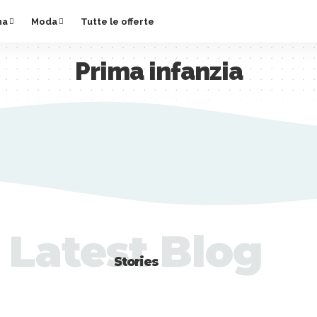
na
Moda
Tutte le offerte
Prima infanzia
Latest Blog
Stories