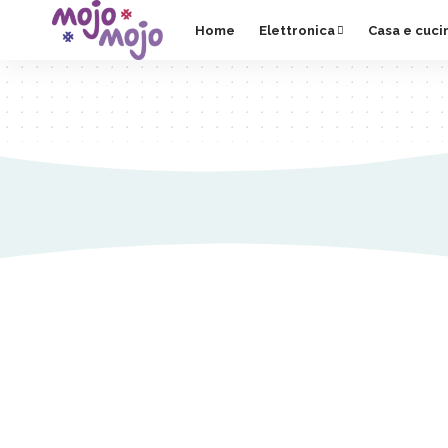
Home
Elettronica
Casa e cuci