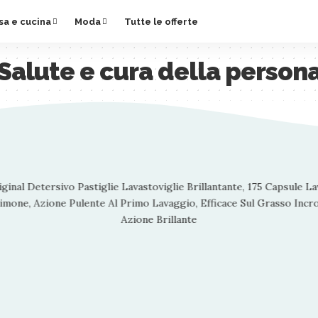
sa e cucina
Moda
Tutte le offerte
Salute e cura della person