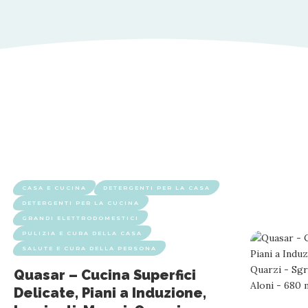
CASA E CUCINA
DETERGENTI PER LA CASA
DETERGENTI PER LA CUCINA
GRANDI ELETTRODOMESTICI
PULIZIA E CURA DELLA CASA
SALUTE E CURA DELLA PERSONA
Quasar – Cucina Superfici
Delicate, Piani a Induzione,