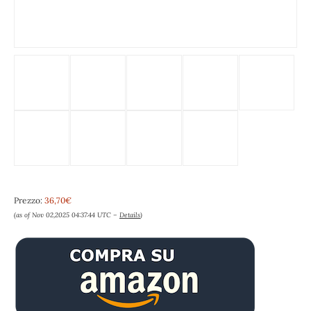
Prezzo:
36,70€
(as of Nov 02,2025 04:37:44 UTC –
Details
)