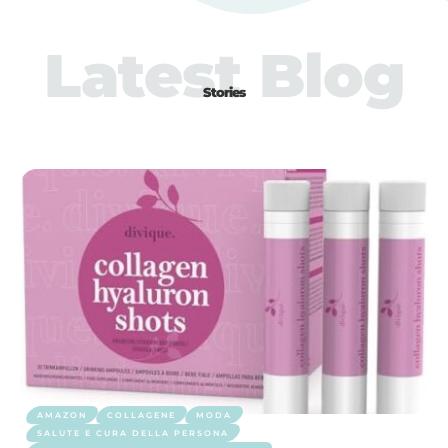
Latest Blog
Stories
AMAZON
COLLAGENE
MODA
SALUTE E CURA DELLA PERSONA