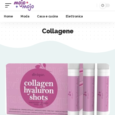
Home
Moda
Casa e cucina
Elettronica
Collagene