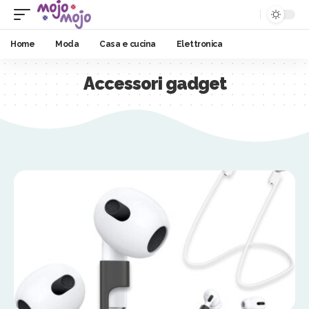
Home
Moda
Casa e cucina
Elettronica
Accessori gadget