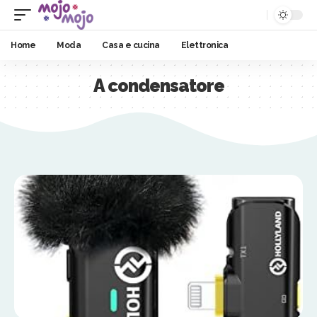
Home
Moda
Casa e cucina
Elettronica
A condensatore