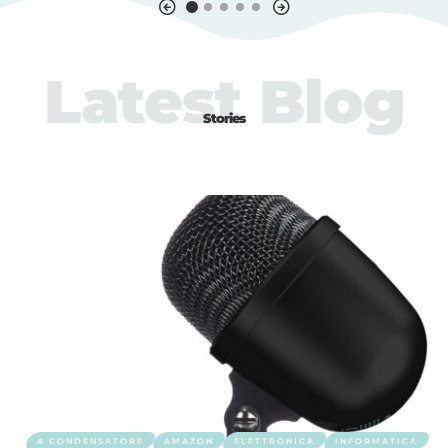
Latest Blog
Stories
A CONDENSATORE
AMAZON
ELETTRONICA
INFORMATICA