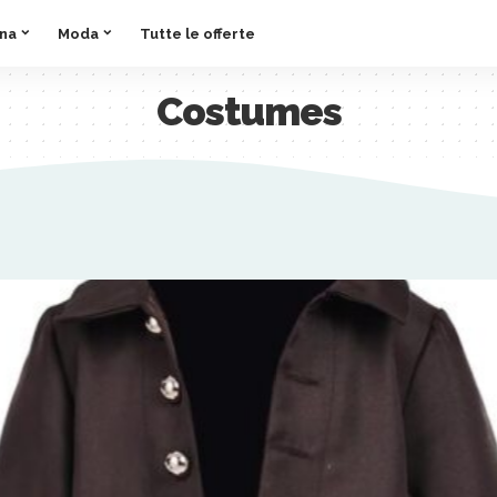
ina
Moda
Tutte le offerte
Costumes