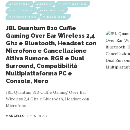
ACCESSORI
AMAZON
CUFFIE GAMING
ELETTRONICA
INFORMATICA
PLAYSTATION 5
VIDEOGIOCHI
JBL Quantum 810 Cuffie
Gaming Over Ear Wireless 2,4
Ghz e Bluetooth, Headset con
Microfono e Cancellazione
Attiva Rumore, RGB e Dual
Surround, Compatibilità
Multipiattaforma PC e
Console, Nero
JBL Quantum 810 Cuffie Gaming Over Ear
Wireless 2,4 Ghz e Bluetooth, Headset con
Microfono
…
MARCELLO
1 MIN READ