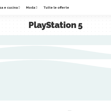
sa e cucina
Moda
Tutte le offerte
PlayStation 5