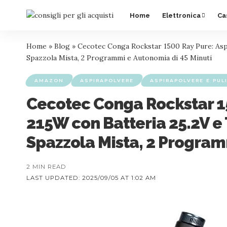
Home
Elettronica
Ca
Home
»
Blog
»
Cecotec Conga Rockstar 1500 Ray Pure: Aspir
Spazzola Mista, 2 Programmi e Autonomia di 45 Minuti
AMAZON
ASPIRAPOLVERE
ASPIRAPOLVERE E PULI
Cecotec Conga Rockstar 15
215W con Batteria 25.2V e 
Spazzola Mista, 2 Program
2 MIN READ
LAST UPDATED: 2025/09/05 AT 1:02 AM