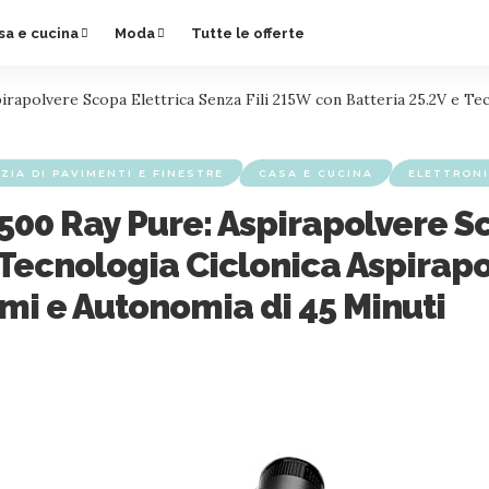
sa e cucina
Moda
Tutte le offerte
apolvere Scopa Elettrica Senza Fili 215W con Batteria 25.2V e Tec
ZIA DI PAVIMENTI E FINESTRE
CASA E CUCINA
ELETTRON
00 Ray Pure: Aspirapolvere Sco
Tecnologia Ciclonica Aspirapo
mi e Autonomia di 45 Minuti