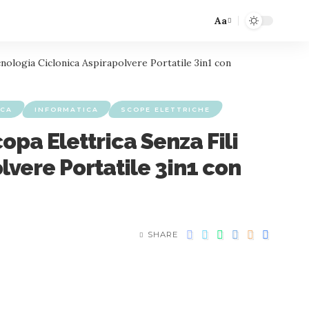
Aa
nologia Ciclonica Aspirapolvere Portatile 3in1 con
ICA
INFORMATICA
SCOPE ELETTRICHE
pa Elettrica Senza Fili
lvere Portatile 3in1 con
SHARE