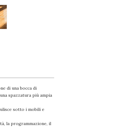
one di una bocca di
r una spazzatura più ampia
ulisce sotto i mobili e
ità, la programmazione, il