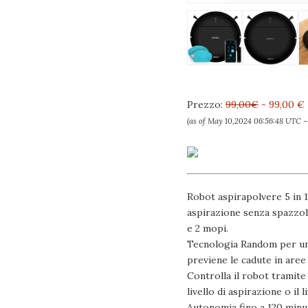
Prezzo:
99,00€
- 99,00 €
(as of May 10,2024 06:56:48 UTC 
Robot aspirapolvere 5 in 1
aspirazione senza spazzola 
e 2 mopi.
Tecnologia Random per una n
previene le cadute in aree c
Controlla il robot tramite
livello di aspirazione o il
Autonomia fino a 120 minut