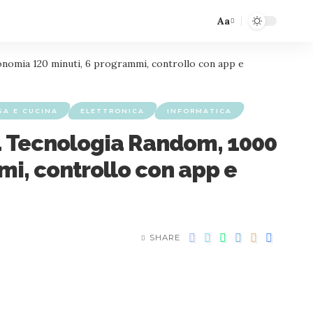
Aa
onomia 120 minuti, 6 programmi, controllo con app e
SA E CUCINA
ELETTRONICA
INFORMATICA
. Tecnologia Random, 1000
mi, controllo con app e
SHARE