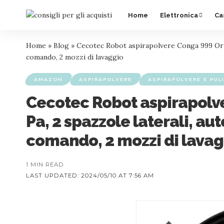
Home
Elettronica
Ca
Home
»
Blog
»
Cecotec Robot aspirapolvere Conga 999 Orig
comando, 2 mozzi di lavaggio
AMAZON
ASPIRAPOLVERE
ASPIRAPOLVERE E PULI
Cecotec Robot aspirapolv
Pa, 2 spazzole laterali, a
comando, 2 mozzi di lavag
1 MIN READ
LAST UPDATED: 2024/05/10 AT 7:56 AM