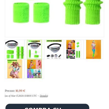
Prezzo:
16,99 €
(as of Mar 17,2024 13:18:01 UTC –
Details
)