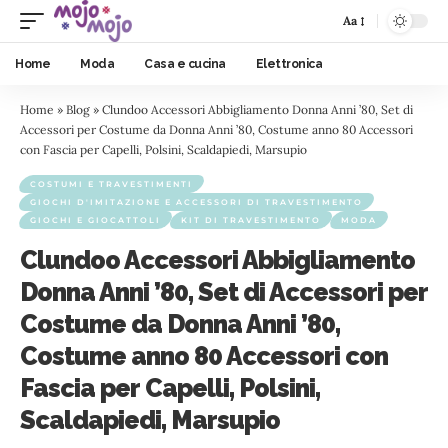
Aa
Home
Moda
Casa e cucina
Elettronica
Home
»
Blog
»
Clundoo Accessori Abbigliamento Donna Anni ’80, Set di
Accessori per Costume da Donna Anni ’80, Costume anno 80 Accessori
con Fascia per Capelli, Polsini, Scaldapiedi, Marsupio
COSTUMI E TRAVESTIMENTI
GIOCHI D'IMITAZIONE E ACCESSORI DI TRAVESTIMENTO
GIOCHI E GIOCATTOLI
KIT DI TRAVESTIMENTO
MODA
Clundoo Accessori Abbigliamento
Donna Anni ’80, Set di Accessori per
Costume da Donna Anni ’80,
Costume anno 80 Accessori con
Fascia per Capelli, Polsini,
Scaldapiedi, Marsupio