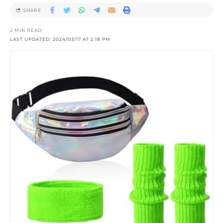
SHARE
2 MIN READ
LAST UPDATED: 2024/03/17 AT 2:18 PM