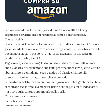
I colori vivaci del set di marsupi da donna Clundoo 80s Clothing
aggiungono brillantezza e ti rendono al centro dell’attenzione.
Caratteristiche:
Leader nello stile retrò della moda, questo set di accessori anni ’80 aiuta
gli amanti delle tendenze retrò a tornare agli anni ’80. Il rosa brillante e le
decorazioni eleganti possono renderti più accattivante alla festa di
tendenza retrò degli anni ’80.
Taglia unica, abbiamo progettato questo vestito rosa anni ’80 in modo
che sia adatto a tutti in modo che tutti possano indossare questo vestito
liberamente e comodamente, è elastico ed elastico, niente più
preoccupazioni per la taglia, semplice e comodo.
Le cinghie regolabili del marsupio e la regolazione intelligente della fibbia
si adattano facilmente alla maggior parte delle taglie e puoi indossare il
marsupio sulla pancia o appenderlo sulla spalla.
Colore: rosa rossa, verde
La confezione include:
1 marsupio da donna