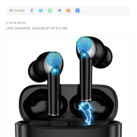
SHARE
2 MIN READ
LAST UPDATED: 2024/05/07 AT 9:11 AM