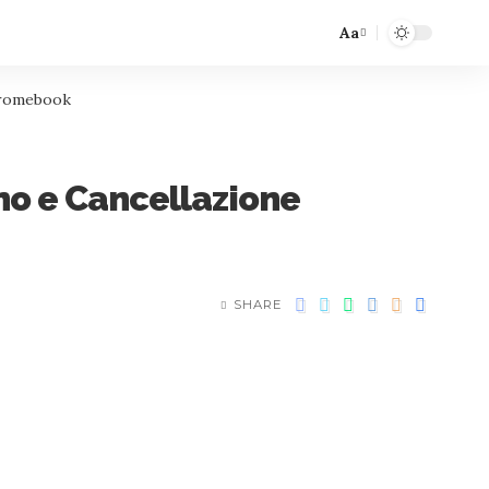
Aa
Chromebook
no e Cancellazione
SHARE