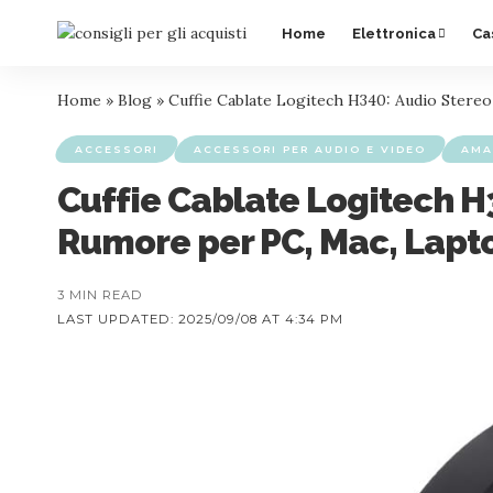
Home
Elettronica
Ca
Home
»
Blog
»
Cuffie Cablate Logitech H340: Audio Ster
ACCESSORI
ACCESSORI PER AUDIO E VIDEO
AMA
Cuffie Cablate Logitech H
Rumore per PC, Mac, Lap
3 MIN READ
LAST UPDATED: 2025/09/08 AT 4:34 PM