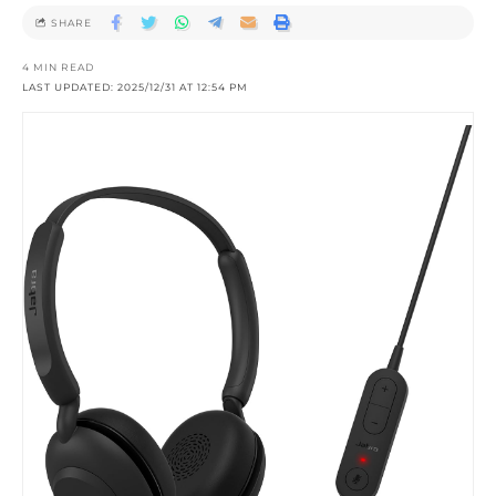
SHARE
4 MIN READ
LAST UPDATED: 2025/12/31 AT 12:54 PM