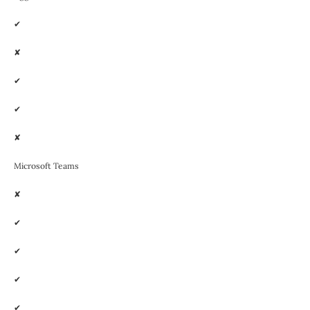
✔
✘
✔
✔
✘
Microsoft Teams
✘
✔
✔
✔
✔