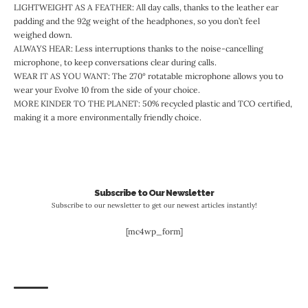
LIGHTWEIGHT AS A FEATHER: All day calls, thanks to the leather ear
padding and the 92g weight of the headphones, so you don’t feel
weighed down.
ALWAYS HEAR: Less interruptions thanks to the noise-cancelling
microphone, to keep conversations clear during calls.
WEAR IT AS YOU WANT: The 270° rotatable microphone allows you to
wear your Evolve 10 from the side of your choice.
MORE KINDER TO THE PLANET: 50% recycled plastic and TCO certified,
making it a more environmentally friendly choice.
Subscribe to Our Newsletter
Subscribe to our newsletter to get our newest articles instantly!
[mc4wp_form]