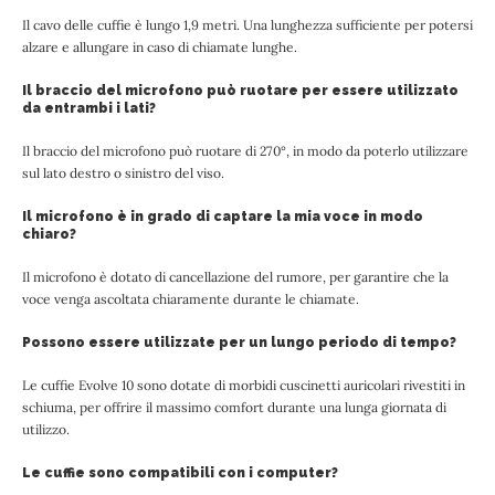
Il cavo delle cuffie è lungo 1,9 metri. Una lunghezza sufficiente per potersi
alzare e allungare in caso di chiamate lunghe.
Il braccio del microfono può ruotare per essere utilizzato
da entrambi i lati?
Il braccio del microfono può ruotare di 270°, in modo da poterlo utilizzare
sul lato destro o sinistro del viso.
Il microfono è in grado di captare la mia voce in modo
chiaro?
Il microfono è dotato di cancellazione del rumore, per garantire che la
voce venga ascoltata chiaramente durante le chiamate.
Possono essere utilizzate per un lungo periodo di tempo?
Le cuffie Evolve 10 sono dotate di morbidi cuscinetti auricolari rivestiti in
schiuma, per offrire il massimo comfort durante una lunga giornata di
utilizzo.
Le cuffie sono compatibili con i computer?