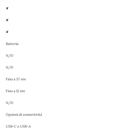
✘
✘
✘
Batteria
N/D
N/D
Fino a 37 ore
Fino a 12 ore
N/D
Opzioni di connettività
USB-C o USB-A