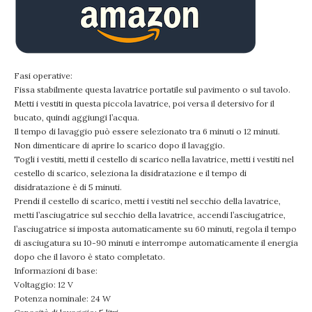
Fasi operative:
Fissa stabilmente questa lavatrice portatile sul pavimento o sul tavolo.
Metti i vestiti in questa piccola lavatrice, poi versa il detersivo for il
bucato, quindi aggiungi l’acqua.
Il tempo di lavaggio può essere selezionato tra 6 minuti o 12 minuti.
Non dimenticare di aprire lo scarico dopo il lavaggio.
Togli i vestiti, metti il ​​cestello di scarico nella lavatrice, metti i vestiti nel
cestello di scarico, seleziona la disidratazione e il tempo di
disidratazione è di 5 minuti.
Prendi il cestello di scarico, metti i vestiti nel secchio della lavatrice,
metti l’asciugatrice sul secchio della lavatrice, accendi l’asciugatrice,
l’asciugatrice si imposta automaticamente su 60 minuti, regola il tempo
di asciugatura su 10-90 minuti e interrompe automaticamente il energia
dopo che il lavoro è stato completato.
Informazioni di base:
Voltaggio: 12 V
Potenza nominale: 24 W