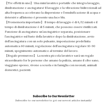
【Tre effetti in uno】 Una mini lavatrice portatile che integra lavaggio,
disidratazione e asciugatura! Il lavaggio e la vibrazione bidirezionali ad
alta frequenza accelerano la dispersione e l’emulsificazione di acqua e
detersivi e all’interno è presente una luce blu.
【Promemoria importante】 Il tempo di lavaggio è di 6/12 minuti e il
tempo di disidratazione è di 5 minuti, che possono essere riutilizzati.
Funzione di asciugatura: un’asciugatrice separata, posizionare
l’asciugatrice sul fusto della lavatrice dopo la disidratazione, avvio
dell’asciugatura con un solo pulsante, impostazione predefinita
automatica 60 minuti, regolazione dell’asciugatura regolare 10-90
minuti, spegnimento automatico al termine del lavoro.
【Regalo premuroso】 La nostra piccola lavatrice sarà un regalo
straordinario for le persone che amano la pulizia, amano il cibo sano,
viaggiano spesso, vivono a scuola e in famiglia con neonati, animali
domestici, pazienti.
Subscribe to Our Newsletter
Subscribe to our newsletter to get our newest articles instantly!