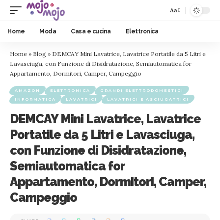
Aa
Home
Moda
Casa e cucina
Elettronica
Home
»
Blog
»
DEMCAY Mini Lavatrice, Lavatrice Portatile da 5 Litri e
Lavasciuga, con Funzione di Disidratazione, Semiautomatica for
Appartamento, Dormitori, Camper, Campeggio
AMAZON
ELETTRONICA
GRANDI ELETTRODOMESTICI
INFORMATICA
LAVATRICI
LAVATRICI E ASCIUGATRICI
DEMCAY Mini Lavatrice, Lavatrice
Portatile da 5 Litri e Lavasciuga,
con Funzione di Disidratazione,
Semiautomatica for
Appartamento, Dormitori, Camper,
Campeggio