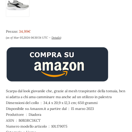
Prezzo:
34,99€
(as of Mar 05,2024 06:30:54 UTC –
Details
)
Scarpa dal look giovanile che, grazie al mesh traspirante della tomaia, ben
si adatta a chi ama camminare ma anche ad un utilizzo in palestra
Dimensioni del collo ‏ : ‎ 34,4 x 20,9 x 12,3 cm; 650 grammi
Disponibile su Amazon.it a partire dal ‏ : ‎ 15 marzo 2023
Produttore ‏ : ‎ Diadora
ASIN ‏ : ‎ B0B3RC3KCT
Numero modello articolo ‏ : ‎ 101.179075