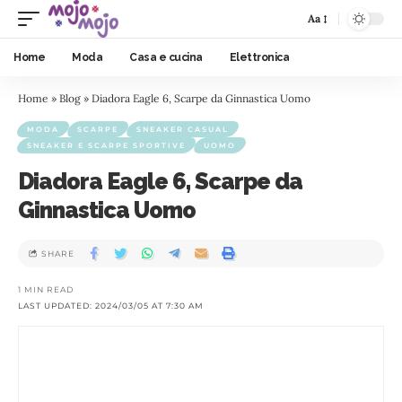
Aa
Home
Moda
Casa e cucina
Elettronica
Home
»
Blog
»
Diadora Eagle 6, Scarpe da Ginnastica Uomo
MODA
SCARPE
SNEAKER CASUAL
SNEAKER E SCARPE SPORTIVE
UOMO
Diadora Eagle 6, Scarpe da
Ginnastica Uomo
SHARE
1 MIN READ
LAST UPDATED: 2024/03/05 AT 7:30 AM