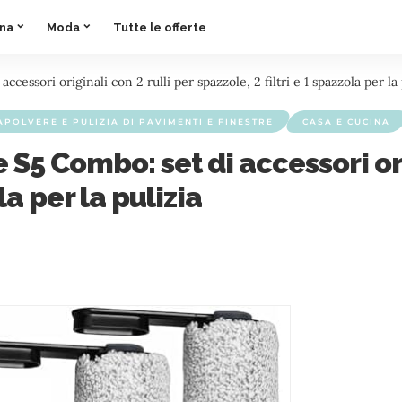
ina
Moda
Tutte le offerte
ssori originali con 2 rulli per spazzole, 2 filtri e 1 spazzola per la 
APOLVERE E PULIZIA DI PAVIMENTI E FINESTRE
CASA E CUCINA
S5 Combo: set di accessori orig
la per la pulizia