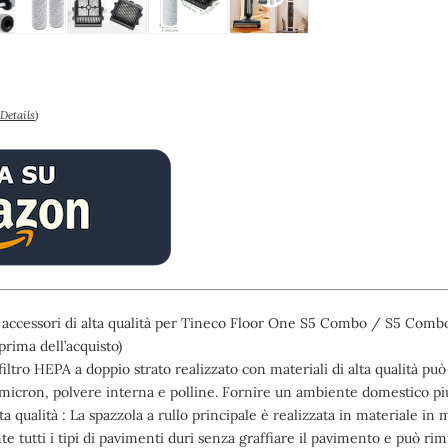
Details
)
di accessori di alta qualità per Tineco Floor One S5 Combo / S5 Com
prima dell’acquisto)
Il filtro HEPA a doppio strato realizzato con materiali di alta qualità pu
 micron, polvere interna e polline. Fornire un ambiente domestico pi
ta qualità : La spazzola a rullo principale è realizzata in materiale i
e tutti i tipi di pavimenti duri senza graffiare il pavimento e può r