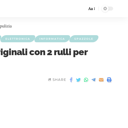
Aa
pulizia
ELETTRONICA
INFORMATICA
SPAZZOLE
inali con 2 rulli per
SHARE