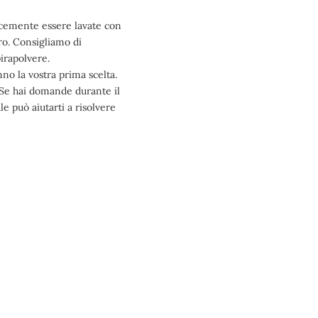
plicemente essere lavate con
ro. Consigliamo di
pirapolvere.
nno la vostra prima scelta.
 Se hai domande durante il
le può aiutarti a risolvere