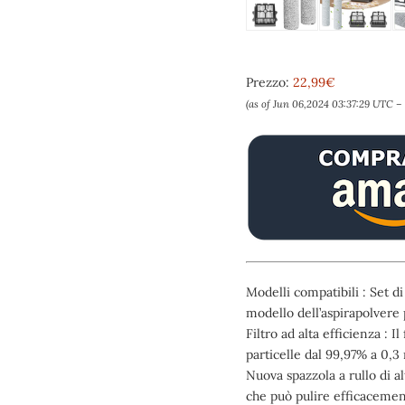
Prezzo:
22,99€
(as of Jun 06,2024 03:37:29 UTC –
Modelli compatibili : Set 
modello dell’aspirapolvere 
Filtro ad alta efficienza : 
particelle dal 99,97% a 0,3
Nuova spazzola a rullo di al
che può pulire efficacement