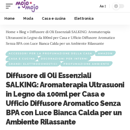
Aa
Home
Moda
Casa e cucina
Elettronica
Home
»
Blog
»
Diffusore di Oli Essenziali SALKING: Aromaterapia
Ultrasuoni in Legno da 100ml per Casa e Ufficio Diffusore Aromatico
Senza BPA con Luce Bianca Calda per un Ambiente Rilassante
ACCESSORI PER LA PROFUMAZIONE DELLA CASA
AMAZON
CASA E CUCINA
DECORAZIONI PER INTERNI
GRANDI ELETTRODOMESTICI
PROFUMAZIONE AMBIENTE
Diffusore di Oli Essenziali
SALKING: Aromaterapia Ultrasuoni
in Legno da 100ml per Casa e
Ufficio Diffusore Aromatico Senza
BPA con Luce Bianca Calda per un
Ambiente Rilassante