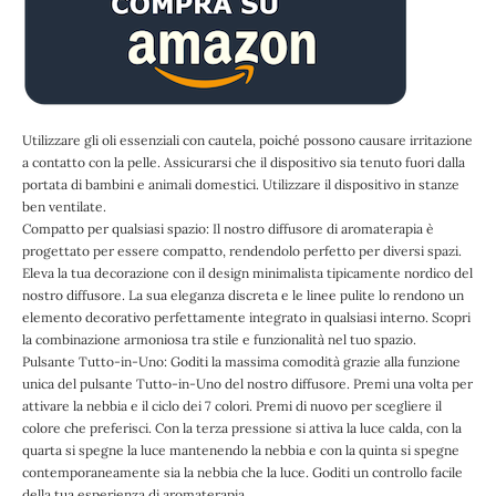
Utilizzare gli oli essenziali con cautela, poiché possono causare irritazione
a contatto con la pelle. Assicurarsi che il dispositivo sia tenuto fuori dalla
portata di bambini e animali domestici. Utilizzare il dispositivo in stanze
ben ventilate.
Compatto per qualsiasi spazio: Il nostro diffusore di aromaterapia è
progettato per essere compatto, rendendolo perfetto per diversi spazi.
Eleva la tua decorazione con il design minimalista tipicamente nordico del
nostro diffusore. La sua eleganza discreta e le linee pulite lo rendono un
elemento decorativo perfettamente integrato in qualsiasi interno. Scopri
la combinazione armoniosa tra stile e funzionalità nel tuo spazio.
Pulsante Tutto-in-Uno: Goditi la massima comodità grazie alla funzione
unica del pulsante Tutto-in-Uno del nostro diffusore. Premi una volta per
attivare la nebbia e il ciclo dei 7 colori. Premi di nuovo per scegliere il
colore che preferisci. Con la terza pressione si attiva la luce calda, con la
quarta si spegne la luce mantenendo la nebbia e con la quinta si spegne
contemporaneamente sia la nebbia che la luce. Goditi un controllo facile
della tua esperienza di aromaterapia.