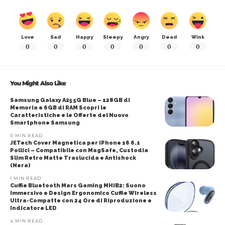
Love
Sad
Happy
Sleepy
Angry
Dead
Wink
0
0
0
0
0
0
0
You Might Also Like
Samsung Galaxy A25 5G Blue – 128GB di
Memoria e 6GB di RAM Scopri le
Caratteristiche e le Offerte del Nuovo
Smartphone Samsung
0 MIN READ
JETech Cover Magnetica per iPhone 16 6.1
Pollici – Compatibile con MagSafe, Custodia
Slim Retro Matte Traslucida e Antishock
(Nera)
1 MIN READ
Cuffie Bluetooth Mars Gaming MHIB2: Suono
Immersivo e Design Ergonomico Cuffie Wireless
Ultra-Compatte con 24 Ore di Riproduzione e
Indicatore LED
4 MIN READ