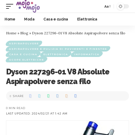
Aa
Home
Moda
Casa e cucina
Elettronica
Home
»
Blog
»
Dyson 227296-01 V8 Absolute Aspirapolvere senza filo
ASPIRAPOLVERE
ASPIRAPOLVERE E PULIZIA DI PAVIMENTI E FINESTRE
CASA E CUCINA
ELETTRONICA
INFORMATICA
SCOPE ELETTRICHE
Dyson 227296-01 V8 Absolute
Aspirapolvere senza filo
SHARE
0 MIN READ
LAST UPDATED: 2024/02/21 AT 1:42 AM