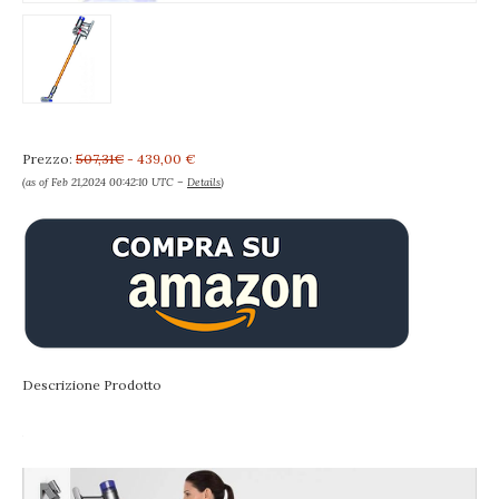
Prezzo:
507,31€
- 439,00 €
(as of Feb 21,2024 00:42:10 UTC –
Details
)
Descrizione Prodotto