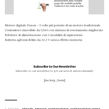
Motore digitale Dyson – 3 volte più potente di un motore tradizionale
Contenitore rimovibile da 0,54 l con sistema di svuotamento migliorato
Selettore di alimentazione con 2 modalità di aspirazione
Batteria agli ioni di litio da 22,2 V senza effetto memoria
Subscribe to Our Newsletter
Subscribe to our newsletter to get our newest articles instantly!
[mc4wp_form]
airpods
,
amazon
,
aspirapolvere
,
aspirapolvere senza
TAGGED: