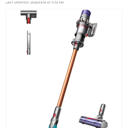
LAST UPDATED: 2026/03/16 AT 11:32 PM