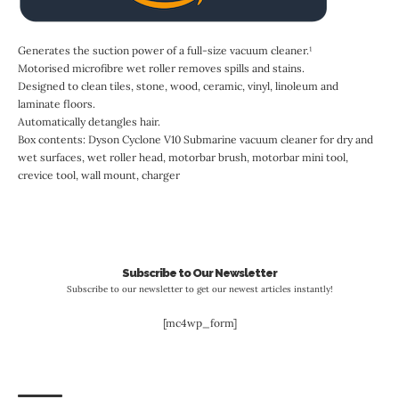
Generates the suction power of a full-size vacuum cleaner.¹
Motorised microfibre wet roller removes spills and stains.
Designed to clean tiles, stone, wood, ceramic, vinyl, linoleum and
laminate floors.
Automatically detangles hair.
Box contents: Dyson Cyclone V10 Submarine vacuum cleaner for dry and
wet surfaces, wet roller head, motorbar brush, motorbar mini tool,
crevice tool, wall mount, charger
Subscribe to Our Newsletter
Subscribe to our newsletter to get our newest articles instantly!
[mc4wp_form]