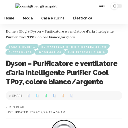
Aa
Home
Moda
Casa e cucina
Elettronica
Home
»
Blog
»
Dyson – Purificatore e ventilatore d’aria intelligente
Purifier Cool TP07, colore bianco/argento
CASA E CUCINA
CLIMATIZZAZIONE E RISCALDAMENTO
ELETTRONICA
INFORMATICA
PURIFICATORI D'ARIA
Dyson – Purificatore e ventilatore
d’aria intelligente Purifier Cool
TP07, colore bianco/argento
SHARE
2 MIN READ
LAST UPDATED: 2024/02/24 AT 4:54 AM