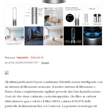
Prezzo:
749,00€
- 599,00 €
(as of Feb 24,2024 03:54:05 UTC –
Details
)
Gli ultimi purificatori Dyson combinano l’identificazione intelligente con
un sistema di filtrazione avanzato. Il nostro sistema di filtrazione e
flusso d’aria completamente sigillato prevede due fasi di purificazione.
Così ciò che viene catturato, resta intrappolato. Un filtro ai carboni
attivi rimuove gas e odori e il filtro HEPA cattura il 99,97% delle
particelle di dimensioni fino a 0,3 micron. La potente tecnologia Air